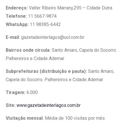
Endereço:
Valter Ribeiro Marrany,295 – Cidade Dutra
Telefone:
11 5667-9874
WhatsApp:
11 98385-6442
E-mail:
gazetadeinterlagos@uol.com.br
Bairros onde circula:
Santo Amaro, Capela do Socorro.
Palhereiros e Cidade Ademar
Subprefeituras (distribuição e pauta):
Santo Amaro,
Capela do Socorro. Palhereiros e Cidade Ademar
Tiragem:
6.000
Site:
www.gazetadeinterlagos.com.br
Visitação mensal:
Média de 100 visitas por mês