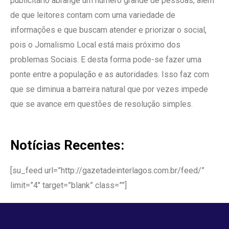
publicitário abrange um número grande de pessoas, além
de que leitores contam com uma variedade de
informações e que buscam atender e priorizar o social,
pois o Jornalismo Local está mais próximo dos
problemas Sociais. E desta forma pode-se fazer uma
ponte entre a população e as autoridades. Isso faz com
que se diminua a barreira natural que por vezes impede
que se avance em questões de resolução simples.
Notícias Recentes:
[su_feed url=”http://gazetadeinterlagos.com.br/feed/”
limit=”4″ target=”blank” class=””]