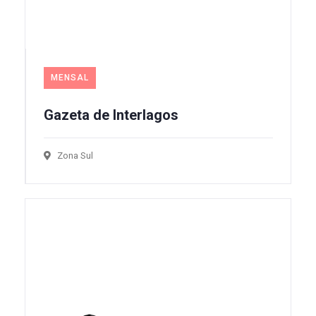
MENSAL
Gazeta de Interlagos
Zona Sul