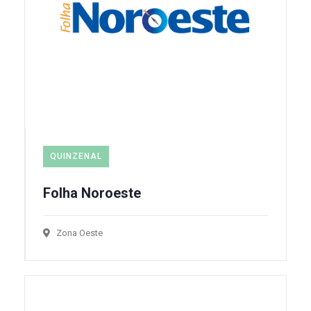
QUINZENAL
Folha Noroeste
Zona Oeste