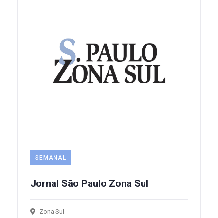
SEMANAL
Jornal São Paulo Zona Sul
Zona Sul