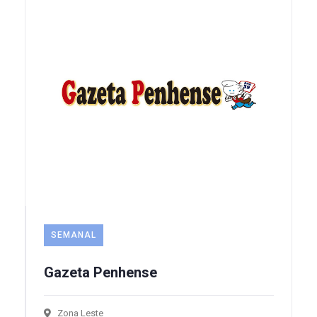
SEMANAL
Gazeta Penhense
Zona Leste