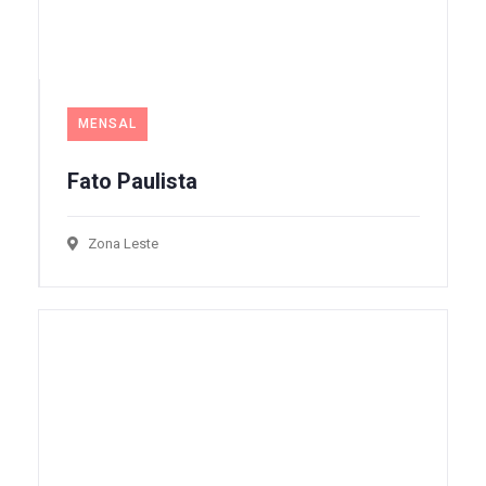
MENSAL
Fato Paulista
Zona Leste