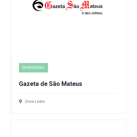
QUINZENAL
Gazeta de São Mateus
Zona Leste