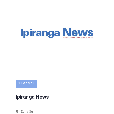
SEMANAL
Ipiranga News
Zona Sul