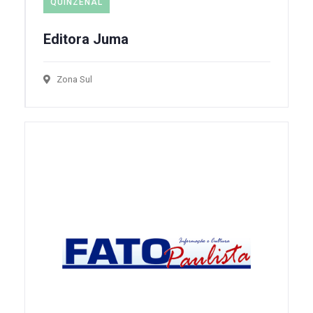
QUINZENAL
Editora Juma
Zona Sul