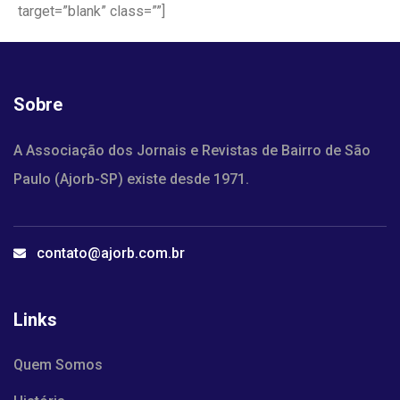
target=”blank” class=””]
Sobre
A Associação dos Jornais e Revistas de Bairro de São
Paulo (Ajorb-SP) existe desde 1971.
contato@ajorb.com.br
Links
Quem Somos