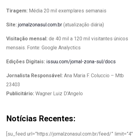
Tiragem:
Média 20 mil exemplares semanais
Site:
jornalzonasul.com.br
(atualização diária)
Visitação mensal:
de 40 mil a 120 mil visitantes únicos
mensais. Fonte: Google Analyctics
Edições Digitais:
issuu.com/jornal-zona-sul/docs
Jornalista Responsável:
Ana Maria F. Coluccio – Mtb
23403
Publicitário:
Wagner Luiz D’Angelo
Notícias Recentes:
[su_feed url=”https://jornalzonasul.com.br/feed/” limit=”4″