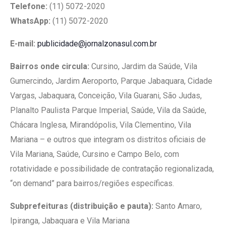
Telefone:
(11) 5072-2020
WhatsApp:
(11) 5072-2020
E-mail:
publicidade@jornalzonasul.com.br
Bairros onde circula:
Cursino, Jardim da Saúde, Vila
Gumercindo, Jardim Aeroporto, Parque Jabaquara, Cidade
Vargas, Jabaquara, Conceição, Vila Guarani, São Judas,
Planalto Paulista Parque Imperial, Saúde, Vila da Saúde,
Chácara Inglesa, Mirandópolis, Vila Clementino, Vila
Mariana – e outros que integram os distritos oficiais de
Vila Mariana, Saúde, Cursino e Campo Belo, com
rotatividade e possibilidade de contratação regionalizada,
“on demand” para bairros/regiões específicas.
Subprefeituras (distribuição e pauta):
Santo Amaro,
Ipiranga, Jabaquara e Vila Mariana