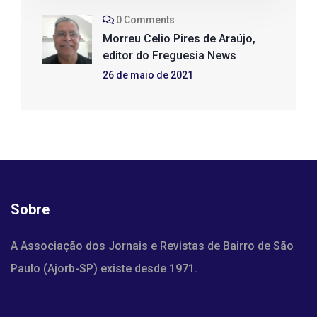
0 Comments
Morreu Celio Pires de Araújo,
editor do Freguesia News
26 de maio de 2021
Sobre
A Associação dos Jornais e Revistas de Bairro de São
Paulo (Ajorb-SP) existe desde 1971.