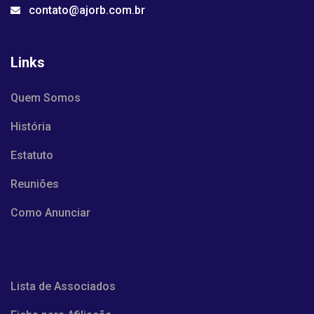
contato@ajorb.com.br
Links
Quem Somos
História
Estatuto
Reuniões
Como Anunciar
Lista de Associados