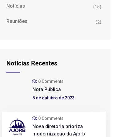
Notícias
(15)
Reuniões
(2)
Notícias Recentes
0 Comments
Nota Pública
5 de outubro de 2023
0 Comments
Nova diretoria prioriza
modernização da Ajorb