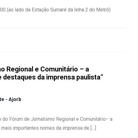
500 (ao lado da Estação Sumaré da linha 2 do Metrô)
o Regional e Comunitário – a
 destaques da imprensa paulista”
e - Ajorb
ão do Fórum de Jornalismo Regional e Comunitário– a
s mais importantes nomes da imprensa de […]