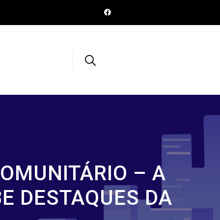
OMUNITÁRIO – A
BE DESTAQUES DA