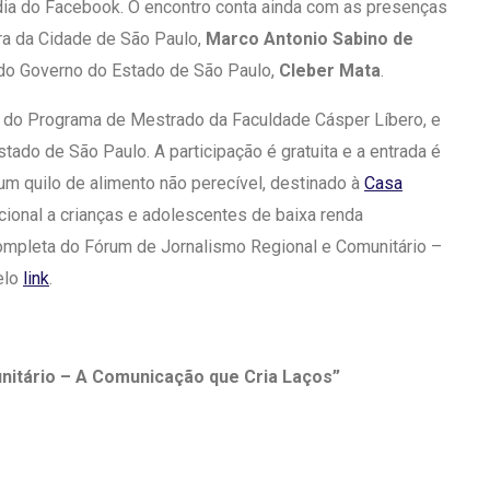
ídia do Facebook. O encontro conta ainda com as presenças
ra da Cidade de São Paulo,
Marco Antonio Sabino de
 do Governo do Estado de São Paulo,
Cleber Mata
.
, do Programa de Mestrado da Faculdade Cásper Líbero, e
ado de São Paulo. A participação é gratuita e a entrada é
um quilo de alimento não perecível, destinado à
Casa
cional a crianças e adolescentes de baixa renda
ompleta do Fórum de Jornalismo Regional e Comunitário –
elo
link
.
nitário – A Comunicação que Cria Laços”