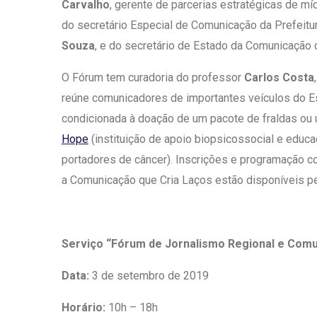
Carvalho
, gerente de parcerias estratégicas de m
do secretário Especial de Comunicação da Prefeitu
Souza
, e do secretário de Estado da Comunicação
O Fórum tem curadoria do professor
Carlos Costa
reúne comunicadores de importantes veículos do Est
condicionada à doação de um pacote de fraldas ou 
Hope
(instituição de apoio biopsicossocial e educa
portadores de câncer). Inscrições e programação c
a Comunicação que Cria Laços estão disponíveis p
Serviço “Fórum de Jornalismo Regional e Comu
Data:
3 de setembro de 2019
Horário:
10h – 18h