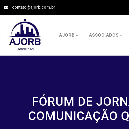
contato@ajorb.com.br
AJORB
ASSOCIADOS
FÓRUM DE JORN
COMUNICAÇÃO QU