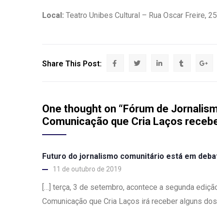
Local:
Teatro Unibes Cultural – Rua Oscar Freire, 2
Share This Post:
One thought on “Fórum de Jornalism
Comunicação que Cria Laços recebe
Futuro do jornalismo comunitário está em debat
11 de outubro de 2019
[…] terça, 3 de setembro, acontece a segunda ediç
Comunicação que Cria Laços irá receber alguns do