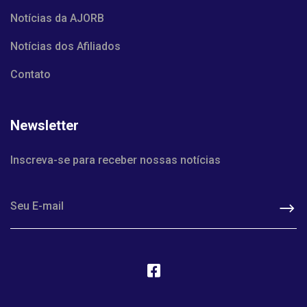
Notícias da AJORB
Notícias dos Afiliados
Contato
Newsletter
Inscreva-se para receber nossas notícias