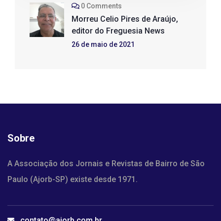
0 Comments
Morreu Celio Pires de Araújo,
editor do Freguesia News
26 de maio de 2021
Sobre
A Associação dos Jornais e Revistas de Bairro de São
Paulo (Ajorb-SP) existe desde 1971.
contato@ajorb.com.br