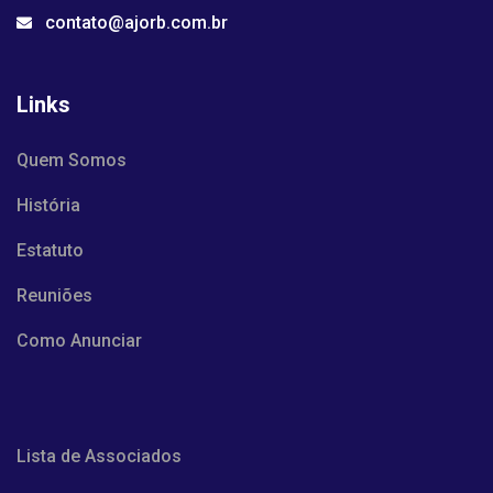
contato@ajorb.com.br
Links
Quem Somos
História
Estatuto
Reuniões
Como Anunciar
Lista de Associados